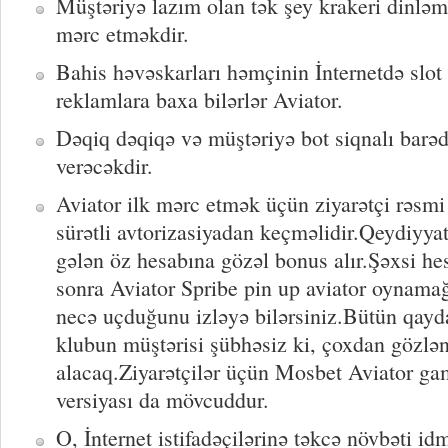
Müştəriyə lazım olan tək şey krakeri dinlə
mərc etməkdir.
Bahis həvəskarları həmçinin İnternetdə slot
reklamlara baxa bilərlər Aviator.
Dəqiq dəqiqə və müştəriyə bot siqnalı bar
verəcəkdir.
Aviator ilk mərc etmək üçün ziyarətçi rəsmi 
sürətli avtorizasiyadan keçməlidir.Qeydiyya
gələn öz hesabına gözəl bonus alır.Şəxsi h
sonra Aviator Spribe pin up aviator oynama
necə uçduğunu izləyə bilərsiniz.Bütün qayd
klubun müştərisi şübhəsiz ki, çoxdan gözlən
alacaq.Ziyarətçilər üçün Mosbet Aviator 
versiyası da mövcuddur.
O, İnternet istifadəçilərinə təkcə növbəti i