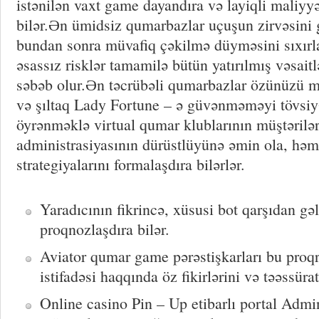
istənilən vaxt game dayandıra və layiqli maliyy
bilər.Ən ümidsiz qumarbazlar uçuşun zirvəsini 
bundan sonra müvafiq çəkilmə düyməsini sıxırl
əsassız risklər tamamilə bütün yatırılmış vəsaitl
səbəb olur.Ən təcrübəli qumarbazlar özünüzü 
və şıltaq Lady Fortune – ə güvənməməyi tövsiyə 
öyrənməklə virtual qumar klublarının müştərilər
administrasiyasının dürüstlüyünə əmin ola, həm
strategiyalarını formalaşdıra bilərlər.
Yaradıcının fikrincə, xüsusi bot qarşıdan gəl
proqnozlaşdıra bilər.
Aviator qumar game pərəstişkarları bu pro
istifadəsi haqqında öz fikirlərini və təəssürat
Online casino Pin – Up etibarlı portal Admi