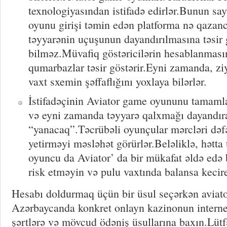
texnologiyasından istifadə edirlər.Bunun sa
oyunu girişi təmin edən platforma nə qazanc
təyyarənin uçuşunun dayandırılmasına təsir 
bilməz.Müvafiq göstəricilərin hesablanması
qumarbazlar təsir göstərir.Eyni zamanda, ziy
vaxt sxemin şəffaflığını yoxlaya bilərlər.
İstifadəçinin Aviator game oyununu tamaml
və eyni zamanda təyyarə qalxmağı dayandıra
“yanacaq”.Təcrübəli oyunçular mərcləri dəf
yetirməyi məsləhət görürlər.Beləliklə, hətta 
oyuncu da Aviator’ da bir mükafat əldə edə 
risk etməyin və pulu vaxtında balansa kecir
Hesabı doldurmaq üçün bir üsul seçərkən aviat
Azərbaycanda konkret onlayn kazinonun interne
şərtlərə və mövcud ödəniş üsullarına baxın.Lütf