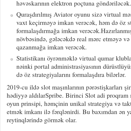
həvəskarının elektron poçtuna göndəriləcək
Quraşdırılmış Aviator oyunu sizə virtual mə
vaxt keçirməyə imkan verəcək, həm də öz st
formalaşdırmağa imkan verəcək.Hazırlanmış
növbəsində, gələcəkdə real mərc etməyə və
qazanmağa imkan verəcək.
Statistikanı öyrənməklə virtual qumar klubla
nəinki portal administrasiyasının dürüstlüy
də öz strategiyalarını formalaşdıra bilərlər.
2019-cu ildə slot maşınlarının pərəstişkarları şi
hədiyyə aldılarSpribe. Birinci Slot adi proqram
oyun prinsipi, həmçinin unikal strategiya və takt
etmək imkanı ilə fərqlənirdi. Bu baxımdan ən ya
reytinqlərində görmək olar.