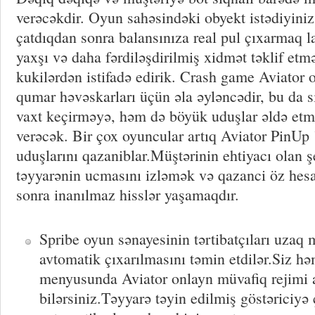
verəcəkdir. Oyun sahəsindəki obyekt istədiyini
çatdıqdan sonra balansınıza real pul çıxarmaq l
yaxşı və daha fərdiləşdirilmiş xidmət təklif et
kukilərdən istifadə edirik. Crash game Aviator
qumar həvəskarları üçün əla əyləncədir, bu da s
vaxt keçirməyə, həm də böyük uduşlar əldə et
verəcək. Bir çox oyuncular artıq Aviator PinUp 
uduşlarını qazaniblar.Müştərinin ehtiyacı olan 
təyyarənin ucmasını izləmək və qazanci öz hes
sonra inanılmaz hisslər yaşamaqdır.
Spribe oyun sənayesinin tərtibatçıları uzaq
avtomatik çıxarılmasını təmin etdilər.Siz h
menyusunda Aviator onlayn müvafiq rejimi a
bilərsiniz.Təyyarə təyin edilmiş göstəriciyə