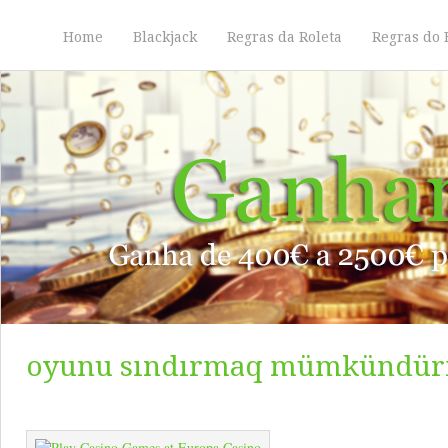
Home
Blackjack
Regras da Roleta
Regras do 
oyunu sındırmaq mümkündü