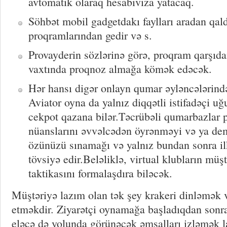
avtomatik olaraq hesabiviza yatacaq.
Söhbət mobil gadgetdakı faylları aradan qald
proqramlarından gedir və s.
Provayderin sözlərinə görə, proqram qarşıd
vaxtında proqnoz almağa kömək edəcək.
Hər hansı digər onlayn qumar əyləncələrind
Aviator oyna da yalnız diqqətli istifadəçi u
cekpot qazana bilər.Təcrübəli qumarbazlar 
nüanslarını əvvəlcədən öyrənməyi və ya de
özünüzü sınamağı və yalnız bundan sonra il
tövsiyə edir.Beləliklə, virtual klubların müş
taktikasını formalaşdıra biləcək.
Müştəriyə lazım olan tək şey krakeri dinləmək 
etməkdir. Ziyarətçi oynamağa başladıqdan sonra
eləcə də yolunda görünəcək əmsalları izləmək l