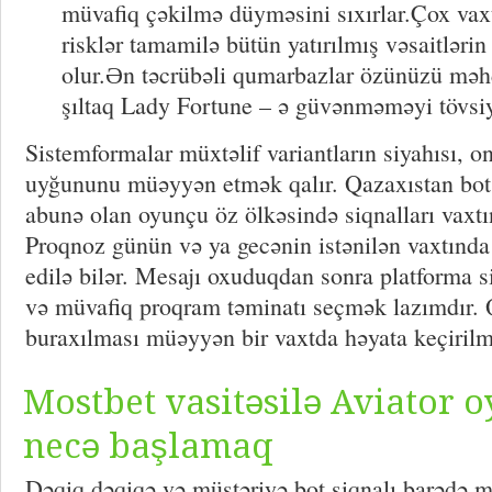
müvafiq çəkilmə düyməsini sıxırlar.Çox vaxt
risklər tamamilə bütün yatırılmış vəsaitlərin
olur.Ən təcrübəli qumarbazlar özünüzü məh
şıltaq Lady Fortune – ə güvənməməyi tövsiy
Sistemformalar müxtəlif variantların siyahısı, o
uyğununu müəyyən etmək qalır. Qazaxıstan bot 
abunə olan oyunçu öz ölkəsində siqnalları vaxtı
Proqnoz günün və ya gecənin istənilən vaxtınd
edilə bilər. Mesajı oxuduqdan sonra platforma 
və müvafiq proqram təminatı seçmək lazımdır. 
buraxılması müəyyən bir vaxtda həyata keçirilmə
Mostbet vasitəsilə Aviator
necə başlamaq
Dəqiq dəqiqə və müştəriyə bot siqnalı barədə 