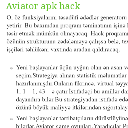
Aviator apk hack
O, öz funksiyalarını təsadüfi ədədlər generatoru
yetirir. Bu baxımdan proqram təminatının işinə 
təsir etmək mümkün olmayacaq. Hack proqramı
özünün strukturunu zədələməyə çalışsa belə, te
işçiləri təhlükəni vaxtında aradan qaldıracaq.
Yeni başlayanlar üçün uyğun olan ən asan və
seçim.Strategiya alınan statistik məlumatlar
hazırlanmışdır.Onların fikrincə, virtual təy
1, 1 – 1, 43 – ə çatır.İstifadəçi bu amillər d
dayandıra bilər.Bu strategiyadan istifadə e
özünü böyük maliyyə itkilərindən sığortalay
Yeni başlayanlar tərtibatçıların dürüstlüyü
bilərlər.Aviator game oyunları.Yaradıcılar 