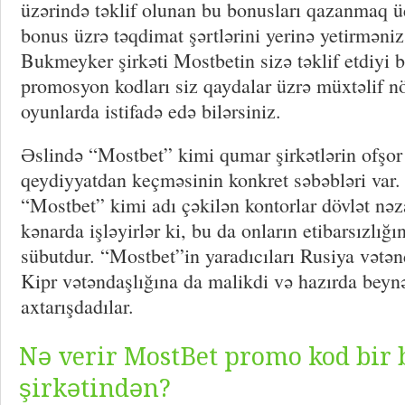
üzərində təklif olunan bu bonusları qazanmaq ü
bonus üzrə təqdimat şərtlərini yerinə yetirməniz
Bukmeyker şirkəti Mostbetin sizə təklif etdiyi 
promosyon kodları siz qaydalar üzrə müxtəlif n
oyunlarda istifadə edə bilərsiniz.
Əslində “Mostbet” kimi qumar şirkətlərin ofşor
qeydiyyatdan keçməsinin konkret səbəbləri var. 
“Mostbet” kimi adı çəkilən kontorlar dövlət nə
kənarda işləyirlər ki, bu da onların etibarsızlığı
sübutdur. “Mostbet”in yaradıcıları Rusiya vətənd
Kipr vətəndaşlığına da malikdi və hazırda beyn
axtarışdadılar.
Nə verir MostBet promo kod bir 
şirkətindən?