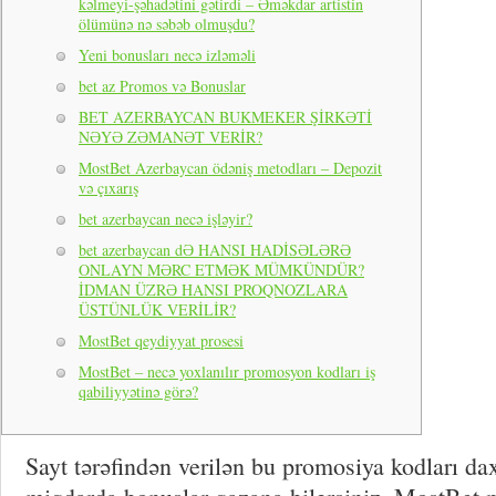
kəlmeyi-şəhadətini gətirdi – Əməkdar artistin
ölümünə nə səbəb olmuşdu?
Yeni bonusları necə izləməli
bet az Promos və Bonuslar
BET AZERBAYCAN BUKMEKER ŞİRKƏTİ
NƏYƏ ZƏMANƏT VERİR?
MostBet Azerbaycan ödəniş metodları – Depozit
və çıxarış
bet azerbaycan necə işləyir?
bet azerbaycan dƏ HANSI HADİSƏLƏRƏ
ONLAYN MƏRC ETMƏK MÜMKÜNDÜR?
İDMAN ÜZRƏ HANSI PROQNOZLARA
ÜSTÜNLÜK VERİLİR?
MostBet qeydiyyat prosesi
MostBet – necə yoxlanılır promosyon kodları iş
qabiliyyətinə görə?
Sayt tərəfindən verilən bu promosiya kodları da