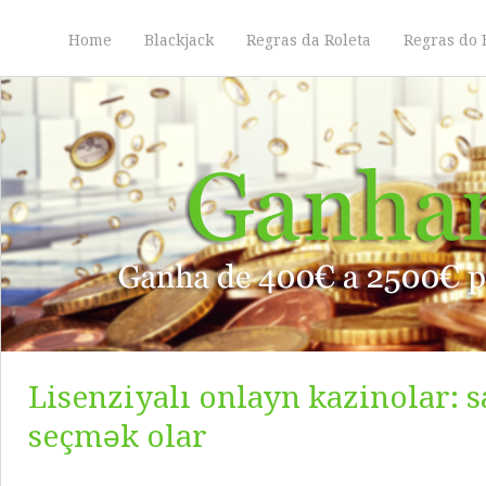
Home
Blackjack
Regras da Roleta
Regras do 
Lisenziyalı onlayn kazinolar: s
seçmək olar