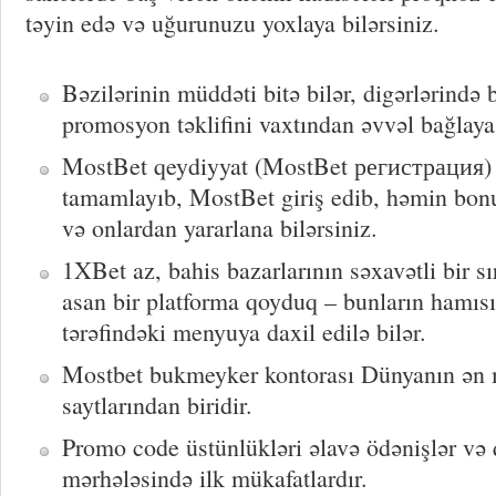
təyin edə və uğurunuzu yoxlaya bilərsiniz.
Bəzilərinin müddəti bitə bilər, digərlərində
promosyon təklifini vaxtından əvvəl bağlaya 
MostBet qeydiyyat (MostBet регистрация) 
tamamlayıb, MostBet giriş edib, həmin bonus
və onlardan yararlana bilərsiniz.
1XBet az, bahis bazarlarının səxavətli bir sı
asan bir platforma qoyduq – bunların hamısı
tərəfindəki menyuya daxil edilə bilər.
Mostbet bukmeyker kontorası Dünyanın ən
saytlarından biridir.
Promo code üstünlükləri əlavə ödənişlər və 
mərhələsində ilk mükafatlardır.